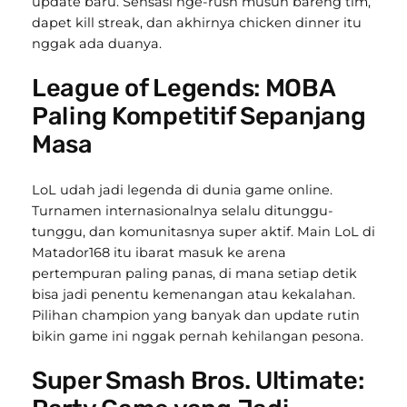
update baru. Sensasi nge-rush musuh bareng tim,
dapet kill streak, dan akhirnya chicken dinner itu
nggak ada duanya.
League of Legends: MOBA
Paling Kompetitif Sepanjang
Masa
LoL udah jadi legenda di dunia game online.
Turnamen internasionalnya selalu ditunggu-
tunggu, dan komunitasnya super aktif. Main LoL di
Matador168 itu ibarat masuk ke arena
pertempuran paling panas, di mana setiap detik
bisa jadi penentu kemenangan atau kekalahan.
Pilihan champion yang banyak dan update rutin
bikin game ini nggak pernah kehilangan pesona.
Super Smash Bros. Ultimate: