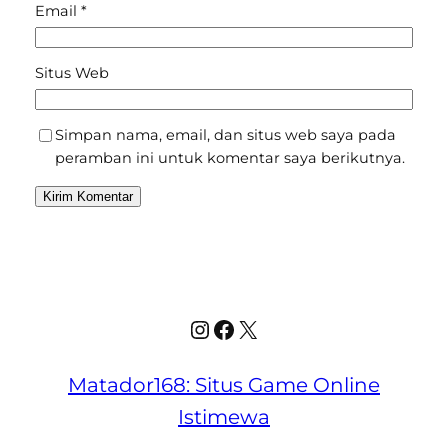
Email
*
Situs Web
Simpan nama, email, dan situs web saya pada
peramban ini untuk komentar saya berikutnya.
Instagram
Facebook
X
Matador168: Situs Game Online
Istimewa