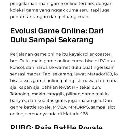
pengalaman main game online terbaik, dengan
koleksi game yang nggak cuma seru, tapi juga
penuh tantangan dan peluang cuan.
Evolusi Game Online: Dari
Dulu Sampai Sekarang
Perjalanan game online itu kayak roller coaster,
bro. Dulu, main game online cuma bisa di PC atau
konsol, dan harus ke warnet dulu buat ngerasain
sensasi mabar. Tapi sekarang, lewat Matador168, lo
bisa akses game online paling istimewa dari mana
aja, kapan aja, bahkan lewat HP sekalipun.
Teknologi makin canggih, pilihan game makin
banyak, dan kualitas grafis juga makin gila. Dari
genre battle royale, MOBA, MMORPG, sampai slot
online, semuanya ada di Matador168.
PUBG: Raja Battle Royale