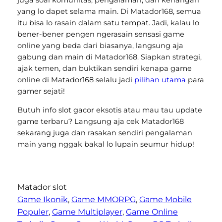
juga soal komunitas, pengalaman, dan kenangan
yang lo dapet selama main. Di Matador168, semua
itu bisa lo rasain dalam satu tempat. Jadi, kalau lo
bener-bener pengen ngerasain sensasi game
online yang beda dari biasanya, langsung aja
gabung dan main di Matador168. Siapkan strategi,
ajak temen, dan buktikan sendiri kenapa game
online di Matador168 selalu jadi
pilihan utama
para
gamer sejati!
Butuh info slot gacor eksotis atau mau tau update
game terbaru? Langsung aja cek Matador168
sekarang juga dan rasakan sendiri pengalaman
main yang nggak bakal lo lupain seumur hidup!
Matador slot
Game Ikonik
, 
Game MMORPG
, 
Game Mobile
Populer
, 
Game Multiplayer
, 
Game Online