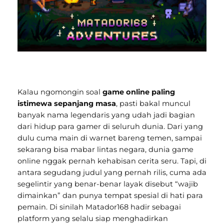
Kalau ngomongin soal
game online paling
istimewa sepanjang masa
, pasti bakal muncul
banyak nama legendaris yang udah jadi bagian
dari hidup para gamer di seluruh dunia. Dari yang
dulu cuma main di warnet bareng temen, sampai
sekarang bisa mabar lintas negara, dunia game
online nggak pernah kehabisan cerita seru. Tapi, di
antara segudang judul yang pernah rilis, cuma ada
segelintir yang benar-benar layak disebut “wajib
dimainkan” dan punya tempat spesial di hati para
pemain. Di sinilah Matador168 hadir sebagai
platform yang selalu siap menghadirkan