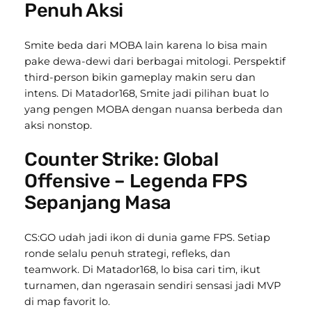
Penuh Aksi
Smite beda dari MOBA lain karena lo bisa main
pake dewa-dewi dari berbagai mitologi. Perspektif
third-person bikin gameplay makin seru dan
intens. Di Matador168, Smite jadi pilihan buat lo
yang pengen MOBA dengan nuansa berbeda dan
aksi nonstop.
Counter Strike: Global
Offensive – Legenda FPS
Sepanjang Masa
CS:GO udah jadi ikon di dunia game FPS. Setiap
ronde selalu penuh strategi, refleks, dan
teamwork. Di Matador168, lo bisa cari tim, ikut
turnamen, dan ngerasain sendiri sensasi jadi MVP
di map favorit lo.