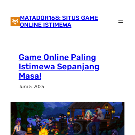
Lewati
ke
MATADOR168: SITUS GAME
konten
ONLINE ISTIMEWA
Game Online Paling
Istimewa Sepanjang
Masa!
Juni 5, 2025