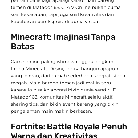
pemain balik lagi, apalagi kalau main bareng
temen di Matador168. GTA V Online bukan cuma
soal kekacauan, tapi juga soal kreativitas dan
kebebasan berekspresi di dunia virtual.
Minecraft: Imajinasi Tanpa
Batas
Game online paling istimewa nggak lengkap
tanpa Minecraft. Di sini, lo bisa bangun apapun
yang lo mau, dari rumah sederhana sampai istana
megah. Main bareng temen jadi makin seru
karena lo bisa kolaborasi bikin dunia sendiri. Di
Matador168, komunitas Minecraft selalu aktif,
sharing tips, dan bikin event bareng yang bikin
pengalaman main makin berkesan.
Fortnite: Battle Royale Penuh
Warna dan Kreativitas