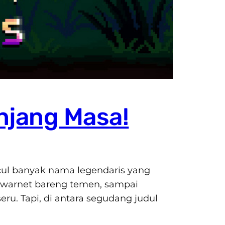
njang Masa!
cul banyak nama legendaris yang
i warnet bareng temen, sampai
ru. Tapi, di antara segudang judul