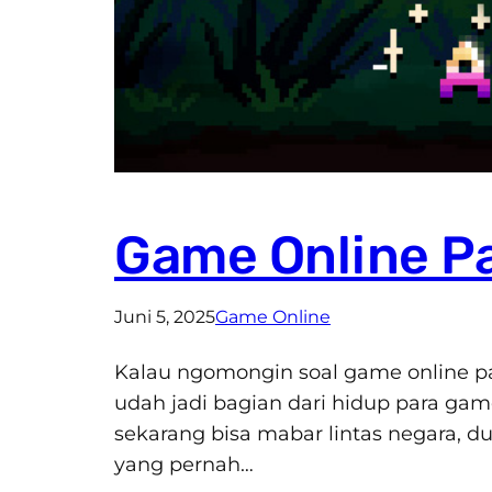
Game Online Pa
Juni 5, 2025
Game Online
Kalau ngomongin soal game online p
udah jadi bagian dari hidup para gam
sekarang bisa mabar lintas negara, du
yang pernah…