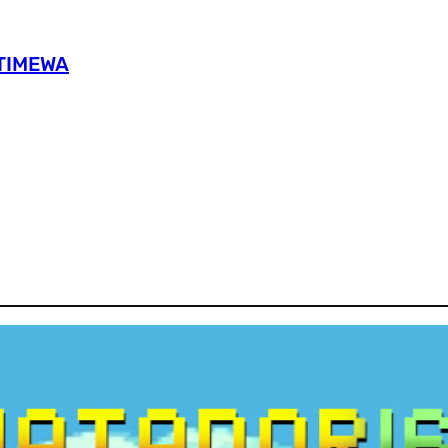
STIMEWA