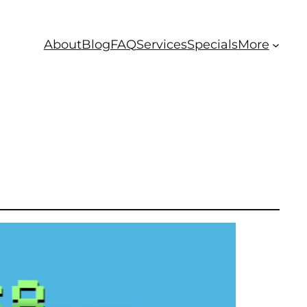
About
Blog
FAQ
Services
Specials
More